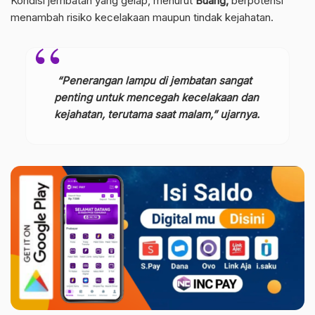
Kondisi jembatan yang gelap, menurut
Buang,
berpotensi
menambah risiko kecelakaan maupun tindak kejahatan.
“Penerangan lampu di jembatan sangat
penting untuk mencegah kecelakaan dan
kejahatan, terutama saat malam,” ujarnya.