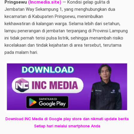
Pringsewu
(Incmedia.site)
— Kondisi gelap gulita di
Jembatan Way Sekampung 1, yang menghubungkan dua
kecamatan di Kabupaten Pringsewu, menimbulkan
kekhawatiran di kalangan warga. Selama lebih dari setahun,
lampu penerangan di jembatan terpanjang di Provinsi Lampung
ini tidak pernah terisi pulsa listrik, sehingga menambah risiko
kecelakaan dan tindak kejahatan di area tersebut, terutama
pada malam hari.
Download INC Media di Google play store dan nikmati update berita
Setiap hari melalui smartphone Anda