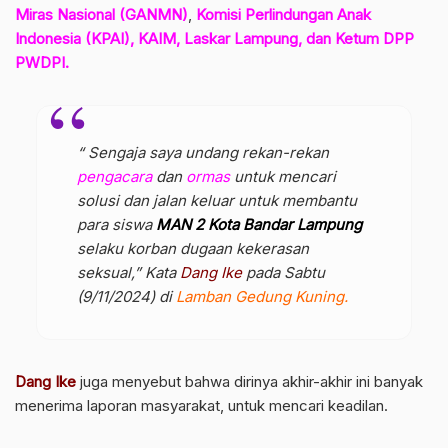
Miras Nasional (GANMN)
,
Komisi Perlindungan Anak
Indonesia (KPAI), KAIM, Laskar Lampung, dan Ketum DPP
PWDPI.
“ Sengaja saya undang rekan-rekan
pengacara
dan
ormas
untuk mencari
solusi dan jalan keluar untuk membantu
para siswa
MAN
2
Kota Bandar Lampung
selaku korban dugaan kekerasan
seksual,” Kata
Dang Ike
pada Sabtu
(9/11/2024) di
Lamban Gedung Kuning.
Dang Ike
juga menyebut bahwa dirinya akhir-akhir ini banyak
menerima laporan masyarakat, untuk mencari keadilan.