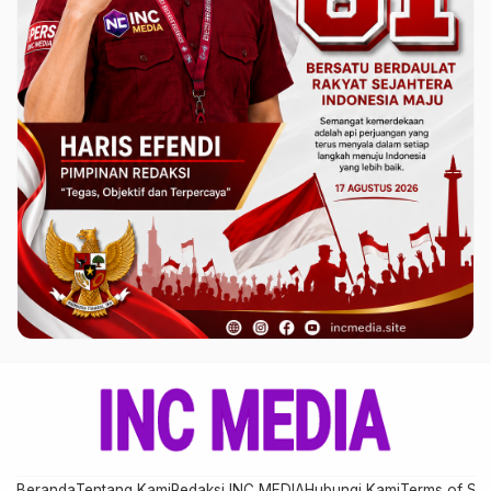
Beranda
Tentang Kami
Redaksi INC MEDIA
Hubungi Kami
Terms of Ser