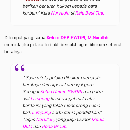
berikan bantuan hukum kepada para
korban,” Kata
Nuryadin
si
Raja Besi Tua.
Ditempat yang sama
Ketum DPP PWDPI, M.Nurullah,
meminta jika pelaku terbukti bersalah agar dihukum seberat-
beratnya.
“ Saya minta pelaku dihukum seberat-
beratnya dan dipecat sebagai guru.
Sebagai
Ketua Umum PWDPI
dan putra
asli
Lampung
kami sangat malu atas
berita ini yang telah mencoreng nama
baik
Lampung
serta dunia pendidikan,”
Tegas
Nurullah,
yang juga Owner
Media
Duta
dan
Pena Group.