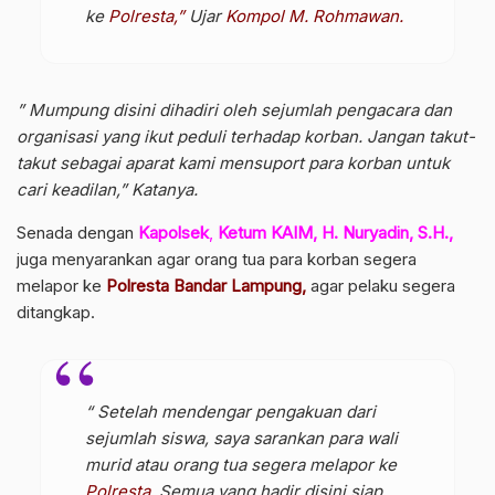
ke
Polresta,”
Ujar
Kompol
M. Rohmawan.
” Mumpung disini dihadiri oleh sejumlah pengacara dan
organisasi yang ikut peduli terhadap korban. Jangan takut-
takut sebagai aparat kami mensuport para korban untuk
cari keadilan,” Katanya.
Senada dengan
Kapolsek
,
Ketum KAIM, H. Nuryadin, S.H.,
juga menyarankan agar orang tua para korban segera
melapor ke
Polresta Bandar Lampung,
agar pelaku segera
ditangkap.
“ Setelah mendengar pengakuan dari
sejumlah siswa, saya sarankan para wali
murid atau orang tua segera melapor ke
Polresta.
Semua yang hadir disini siap