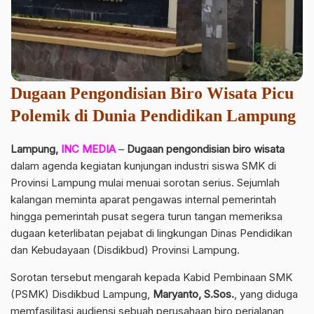
Dugaan Pengondisian Biro Wisata Picu
Polemik di Dunia Pendidikan Lampung
Lampung,
INC MEDIA
–
Dugaan pengondisian biro wisata
dalam agenda kegiatan kunjungan industri siswa SMK di
Provinsi Lampung mulai menuai sorotan serius. Sejumlah
kalangan meminta aparat pengawas internal pemerintah
hingga pemerintah pusat segera turun tangan memeriksa
dugaan keterlibatan pejabat di lingkungan Dinas Pendidikan
dan Kebudayaan (Disdikbud) Provinsi Lampung.
Sorotan tersebut mengarah kepada Kabid Pembinaan SMK
(PSMK) Disdikbud Lampung,
Maryanto, S.Sos.
, yang diduga
memfasilitasi audiensi sebuah perusahaan biro perjalanan