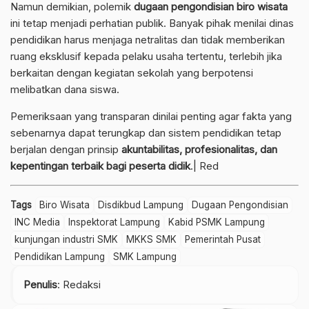
Namun demikian, polemik
dugaan pengondisian biro wisata
ini tetap menjadi perhatian publik. Banyak pihak menilai dinas
pendidikan harus menjaga netralitas dan tidak memberikan
ruang eksklusif kepada pelaku usaha tertentu, terlebih jika
berkaitan dengan kegiatan sekolah yang berpotensi
melibatkan dana siswa.
Pemeriksaan yang transparan dinilai penting agar fakta yang
sebenarnya dapat terungkap dan sistem pendidikan tetap
berjalan dengan prinsip
akuntabilitas, profesionalitas, dan
kepentingan terbaik bagi peserta didik
.| Red
Tags
Biro Wisata
Disdikbud Lampung
Dugaan Pengondisian
INC Media
Inspektorat Lampung
Kabid PSMK Lampung
kunjungan industri SMK
MKKS SMK
Pemerintah Pusat
Pendidikan Lampung
SMK Lampung
Penulis
: Redaksi