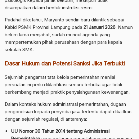
psikologis kepada pihak sekolah, meskipun tidak
disampaikan dalam bentuk instruksi resmi.
Padahal diketahui, Maryanto sendiri baru dilantik sebagai
Kabid PSMK Provinsi Lampung pada
21 Januari 2026
. Namun
belum lama menjabat, sudah muncul agenda yang
mempertemukan pihak perusahaan dengan para kepala
sekolah SMK.
Dasar Hukum dan Potensi Sanksi Jika Terbukti
Sejumlah pengamat tata kelola pemerintahan menilai
persoalan ini perlu diklarifikasi secara terbuka agar tidak
berkembang menjadi praktik penyalahgunaan kewenangan.
Dalam konteks hukum administrasi pemerintahan, dugaan
pengondisian kepada penyedia jasa tertentu dapat dikaitkan
dengan sejumlah regulasi, di antaranya:
UU Nomor 30 Tahun 2014 tentang Administrasi
Pemerintahan
yang melarang penyalahgunaan wewenang