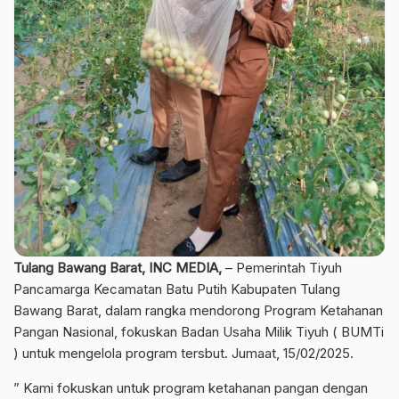
Tulang Bawang Barat, INC MEDIA,
– Pemerintah Tiyuh
Pancamarga Kecamatan Batu Putih Kabupaten Tulang
Bawang Barat, dalam rangka mendorong Program Ketahanan
Pangan Nasional, fokuskan Badan Usaha Milik Tiyuh ( BUMTi
) untuk mengelola program tersbut. Jumaat, 15/02/2025.
” Kami fokuskan untuk program ketahanan pangan dengan