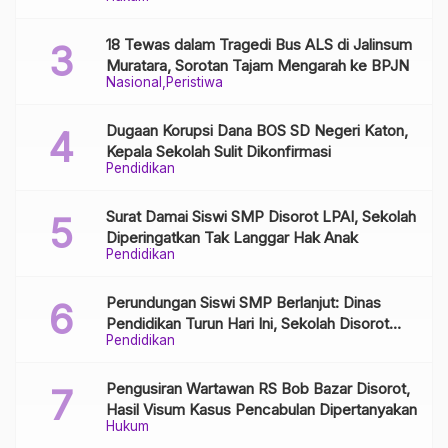
Aparat Diminta Bongkar Jaringan Distribusi
18 Tewas dalam Tragedi Bus ALS di Jalinsum
Muratara, Sorotan Tajam Mengarah ke BPJN
Nasional
Peristiwa
Dugaan Korupsi Dana BOS SD Negeri Katon,
Kepala Sekolah Sulit Dikonfirmasi
Pendidikan
Surat Damai Siswi SMP Disorot LPAI, Sekolah
Diperingatkan Tak Langgar Hak Anak
Pendidikan
Perundungan Siswi SMP Berlanjut: Dinas
Pendidikan Turun Hari Ini, Sekolah Disorot
Pendidikan
Minim Respons
Pengusiran Wartawan RS Bob Bazar Disorot,
Hasil Visum Kasus Pencabulan Dipertanyakan
Hukum