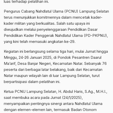
luas terhadap pelatihan ini.
Pengurus Cabang Nahdlatul Ulama (PCNU) Lampung Selatan
terus menunjukkan komitmennya dalam mencetak kader-
kader militan yang berkualitas. Salah satu upaya ini
diwujudkan melalui penyelenggaraan Pendidikan Dasar
Pendidikan Kader Penggerak Nahdlatul Ulama (PD-PKPNU),
yang kini telah memasuki angkatan ke-29.
Kegiatan ini berlangsung selama tiga hari, mulai Jumat hingga
Minggu, 24-26 Januari 2025, di Pondok Pesantren Daarul
Ma’arif, Desa Banjar Negeri, Kecamatan Natar. Sebanyak 76
peserta dari berbagai latar belakang, baik dari Kecamatan
Natar maupun wilayah lain di luar Lampung Selatan, turut
berpartisipasi dalam pelatihan ini.
Ketua PCNU Lampung Selatan, H. Abdul Haris, S.Ag., M.H.I.,
saat membuka acara pada Jumat (24/1/2025),
menyampaikan pentingnya sinergi antara Nahdlatul Ulama
dengan elemen-elemen lain, termasuk Badan Otonom