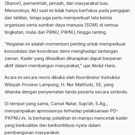
(Banon), pemerintah, jamaah, dan masyarakat luas.
Menurutnya, NU saat ini tidak hanya berfokus pada pengajian
dan tahlilan, tetapi juga perlu memperkuat tata kelola
organisasi serta sumber daya manusia (SDM) di semua
tingkatan, mulai dari PBNU, PWNU, hingga ranting.
“Kegiatan ini adalah momentum penting untuk memperkuat
konsolidasi dan koordinasi demi menghadapi tantangan
zaman. Kader yang dihasilkan diharapkan dapat berperan
aktif dalam membangun masyarakat,” ujar Abdul Haris.
Acara ini secara resmi dibuka oleh Koordinator Instruktur
Wilayah Provinsi Lampung, H. Nur Mahfudz, SE, yang
ditandai dengan penyematan tanda peserta secara simbolis.
Di tempat yang sama, Camat Natar, Supi’ah, S.Ag.,
menyampaikan apresiasinya terhadap pelaksanaan PD-
PKPNU ini. Ia berharap pelatihan ini mampu mencetak kader
yang berkualitas dan berkontribusi nyata dalam
pembangunan masyarakat.