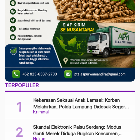
TERPOPULER
Kekerasan Seksual Anak Lamsel: Korban
Melahirkan, Polda Lampung Didesak Segera
Kriminal
Tangkap Pelaku
Skandal Elektronik Palsu Serdang: Modus
Ganti Merek Diduga Rugikan Konsumen,
Hukum