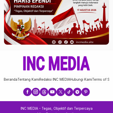
Beranda
Tentang Kami
Redaksi INC MEDIA
Hubungi Kami
Terms of Ser
INC MEDIA - Tegas, Objektif dan Terpercaya