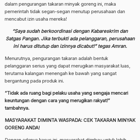
dalam pengurangan takaran minyak goreng ini, maka
pemerintah tidak segan-segan menutup perusahaan dan
mencabut izin usaha mereka!
“Saya sudah berkoordinasi dengan Kabareskrim dan
Satgas Pangan. Jika terbukti ada pelanggaran, perusahaan
ini harus ditutup dan izinnya dicabut!” tegas Amran.
Menurutnya, pengurangan takaran adalah bentuk
pelanggaran serius yang dapat merugikan masyarakat luas,
terutama kalangan menengah ke bawah yang sangat
bergantung pada produk ini.
“Tidak ada ruang bagi pelaku usaha yang sengaja mencari
keuntungan dengan cara yang merugikan rakyat!”
tambahnya.
MASYARAKAT DIMINTA WASPADA: CEK TAKARAN MINYAK
GORENG ANDA!
Dengan adanya kasus ini, masyarakat diimbau untuk lebih