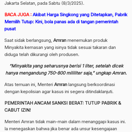
Jakarta Selatan, pada Sabtu (8/3/2025).
BACA JUGA :
Akibat Harga Singkong yang Ditetapkan, Pabrik
Memilih Tutup: Kini, bola panas ada di tangan pemerintah
pusat
Saat sidak berlangsung,
Amran
menemukan produk
Minyakita kemasan yang isinya tidak sesuai takaran dan
diduga telah dikurangi oleh produsen.
“Minyakita yang seharusnya berisi 1 liter, setelah dicek
hanya mengandung 750-800 mililiter saja,” ungkap Amran.
Atas temuan ini, Menteri
Amran
langsung berkoordinasi
dengan kepolisian agar kasus ini segera ditindaklanjuti.
PEMERINTAH ANCAM SANKSI BERAT: TUTUP PABRIK &
CABUT IZIN!
Menteri Amran tidak main-main dalam menanggapi kasus ini.
Ia menegaskan bahwa jika benar ada unsur kesengajaan