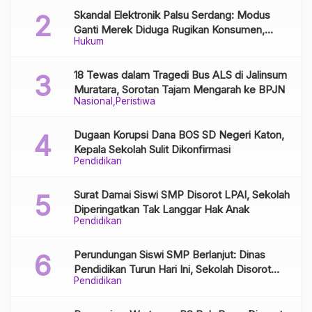
Skandal Elektronik Palsu Serdang: Modus
Ganti Merek Diduga Rugikan Konsumen,
Hukum
Aparat Diminta Bongkar Jaringan Distribusi
18 Tewas dalam Tragedi Bus ALS di Jalinsum
Muratara, Sorotan Tajam Mengarah ke BPJN
Nasional
Peristiwa
Dugaan Korupsi Dana BOS SD Negeri Katon,
Kepala Sekolah Sulit Dikonfirmasi
Pendidikan
Surat Damai Siswi SMP Disorot LPAI, Sekolah
Diperingatkan Tak Langgar Hak Anak
Pendidikan
Perundungan Siswi SMP Berlanjut: Dinas
Pendidikan Turun Hari Ini, Sekolah Disorot
Pendidikan
Minim Respons