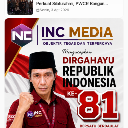
Perkuat Silaturahmi, PWCR Bangun
Solidaritas dan Profesionalisme Anggota
calendar_month
Senin, 3 Agt 2026