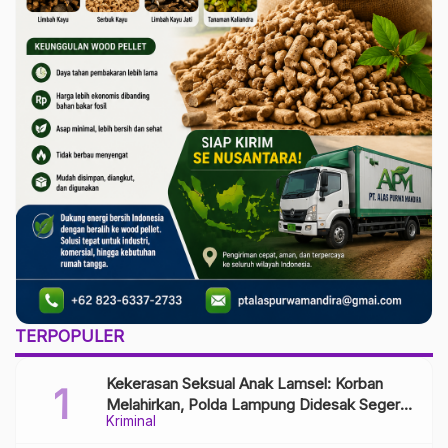
TERPOPULER
Kekerasan Seksual Anak Lamsel: Korban
Melahirkan, Polda Lampung Didesak Segera
Kriminal
Tangkap Pelaku