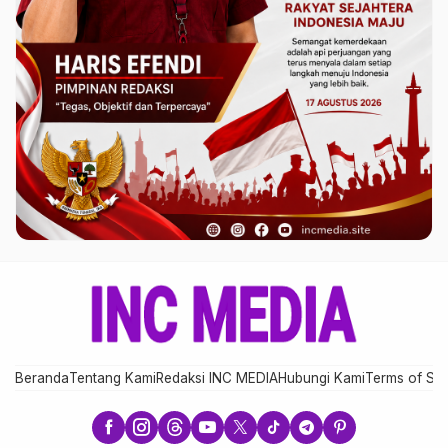
Beranda
Tentang Kami
Redaksi INC MEDIA
Hubungi Kami
Terms of Ser