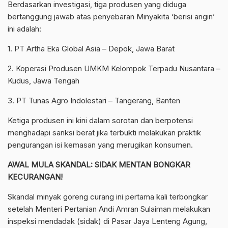
Berdasarkan investigasi, tiga produsen yang diduga
bertanggung jawab atas penyebaran Minyakita ‘berisi angin’
ini adalah:
1. PT Artha Eka Global Asia – Depok, Jawa Barat
2. Koperasi Produsen UMKM Kelompok Terpadu Nusantara –
Kudus, Jawa Tengah
3. PT Tunas Agro Indolestari – Tangerang, Banten
Ketiga produsen ini kini dalam sorotan dan berpotensi
menghadapi sanksi berat jika terbukti melakukan praktik
pengurangan isi kemasan yang merugikan konsumen.
AWAL MULA SKANDAL: SIDAK MENTAN BONGKAR
KECURANGAN!
Skandal minyak goreng curang ini pertama kali terbongkar
setelah Menteri Pertanian Andi Amran Sulaiman melakukan
inspeksi mendadak (sidak) di Pasar Jaya Lenteng Agung,