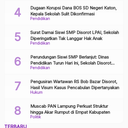
Dugaan Korupsi Dana BOS SD Negeri Katon,
Kepala Sekolah Sulit Dikonfirmasi
Pendidikan
Surat Damai Siswi SMP Disorot LPAI, Sekolah
Diperingatkan Tak Langgar Hak Anak
Pendidikan
Perundungan Siswi SMP Berlanjut: Dinas
Pendidikan Turun Hari Ini, Sekolah Disorot
Pendidikan
Minim Respons
Pengusiran Wartawan RS Bob Bazar Disorot,
Hasil Visum Kasus Pencabulan Dipertanyakan
Hukum
Muscab PAN Lampung Perkuat Struktur
hingga Akar Rumput di Empat Kabupaten
Politik
TERBARU