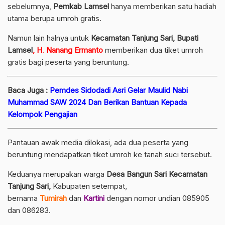
sebelumnya,
Pemkab Lamsel
hanya memberikan satu hadiah
utama berupa umroh gratis.
Namun lain halnya untuk
Kecamatan
Tanjung Sari,
Bupati
Lamsel
,
H
.
Nanang Ermanto
memberikan dua tiket umroh
gratis bagi peserta yang beruntung.
Baca Juga :
Pemdes Sidodadi Asri Gelar Maulid Nabi
Muhammad SAW 2024 Dan Berikan Bantuan Kepada
Kelompok Pengajian
Pantauan awak media dilokasi, ada dua peserta yang
beruntung mendapatkan tiket umroh ke tanah suci tersebut.
Keduanya merupakan warga
Desa Bangun Sari Kecamatan
Tanjung Sari,
Kabupaten setempat,
bernama
Tumirah
dan
Kartini
dengan nomor undian 085905
dan 086283.