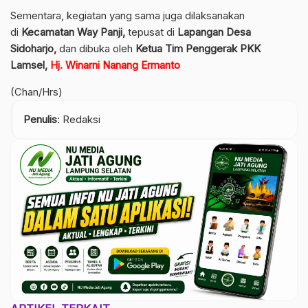
Sementara, kegiatan yang sama juga dilaksanakan
di
Kecamatan Way Panji,
tepusat di
Lapangan Desa
Sidoharjo,
dan dibuka oleh
Ketua Tim Penggerak PKK
Lamsel,
Hj. Winarni Nanang Ermanto
(Chan/Hrs)
Penulis
: Redaksi