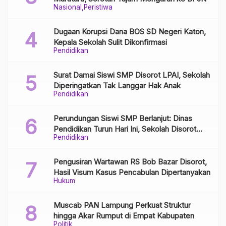
Nasional
Peristiwa
Dugaan Korupsi Dana BOS SD Negeri Katon,
Kepala Sekolah Sulit Dikonfirmasi
Pendidikan
Surat Damai Siswi SMP Disorot LPAI, Sekolah
Diperingatkan Tak Langgar Hak Anak
Pendidikan
Perundungan Siswi SMP Berlanjut: Dinas
Pendidikan Turun Hari Ini, Sekolah Disorot
Pendidikan
Minim Respons
Pengusiran Wartawan RS Bob Bazar Disorot,
Hasil Visum Kasus Pencabulan Dipertanyakan
Hukum
Muscab PAN Lampung Perkuat Struktur
hingga Akar Rumput di Empat Kabupaten
Politik