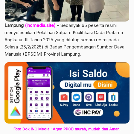
Lampung
(incmedia.site)
– Sebanyak 65 peserta resmi
menyelesaikan Pelatihan Satpam Kualifikasi Gada Pratama
Angkatan III Tahun 2025 yang ditutup secara resmi pada
Selasa (25/2/2025) di Badan Pengembangan Sumber Daya
Manusia (BPSDM) Provinsi Lampung.
Foto Dok INC Media : Agen PPOB murah, mudah dan Aman,