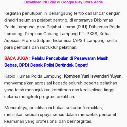
Download INC Pay di Google Play Store Anda
Kegiatan penutupan ini berlangsung tertib dan lancar dengan
dihadiri sejumlah pejabat penting, di antaranya Dirbinmas
Polda Lampung, para Pejabat Utama (PJU) Ditbinmas Polda
Lampung, Pimpinan Cabang Lampung PT. PKSS, Ketua
Asosiasi Profesi Satpam Indonesia (APSI) Lampung, serta
para pembina dan instruktur pelatihan.
BACA JUGA :
Pelaku Pencabulan di Pesawaran Masih
Bebas, BPDI Desak Polisi Bertindak Cepat!
Kabid Humas Polda Lampung,
Kombes Yuni Iswandari Yuyun,
menyampaikan apresiasi kepada seluruh peserta pelatihan
yang telah menunjukkan komitmen dan kedisiplinan tinggi
selama mengikuti program pelatihan.
Menurutnya, pelatihan ini bukan sekadar formalitas,
melainkan sebuah upaya serius dalam mencetak personel
keamanan yang profesional dan berintegritas.