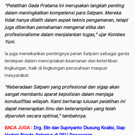
“Pelatihan Gada Pratama ini merupakan langkah penting
dalam meningkatkan kompetensi para Satpam. Mereka
tidak hanya dilatih dalam aspek teknis pengamanan, tetapi
juga diberikan pemahaman mengenai etika dan
profesionalisme dalam menjalankan tugas,” ujar Kombes
Yuni.
Ia juga menekankan pentingnya peran Satpam sebagai garda
terdepan dalam menciptakan keamanan dan ketertiban
lingkungan, baik di lingkungan perusahaan maupun
masyarakat.
“Keberadaan Satpam yang profesional dan sigap akan
sangat membantu aparat kepolisian dalam menjaga
kondusifitas wilayah. Kami berharap lulusan pelatihan ini
dapat menerapkan ilmu dan keterampilan yang telah
diperoleh secara optimal,” tambahnya.
BACA JUGA :
Drg. Elin dan Supriyanto Diusung Koalisi, Siap
Hadapi Nanda-Antonius di PSU Pesawaran